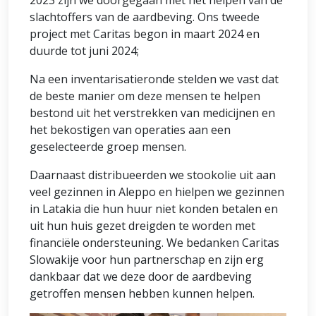
2023 zijn we doorgegaan met het helpen van de
slachtoffers van de aardbeving. Ons tweede
project met Caritas begon in maart 2024 en
duurde tot juni 2024;
Na een inventarisatieronde stelden we vast dat
de beste manier om deze mensen te helpen
bestond uit het verstrekken van medicijnen en
het bekostigen van operaties aan een
geselecteerde groep mensen.
Daarnaast distribueerden we stookolie uit aan
veel gezinnen in Aleppo en hielpen we gezinnen
in Latakia die hun huur niet konden betalen en
uit hun huis gezet dreigden te worden met
financiële ondersteuning. We bedanken Caritas
Slowakije voor hun partnerschap en zijn erg
dankbaar dat we deze door de aardbeving
getroffen mensen hebben kunnen helpen.