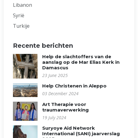
Libanon
Syrië
Turkije
Recente berichten
Help de slachtoffers van de
aanslag op de Mar Elias Kerk in
Damascus
23 June 2025
Help Christenen in Aleppo
03 December 2024
Art Therapie voor
traumaverwerking
19 July 2024
Suryoye Aid Network
International (SANI) jaarverslag