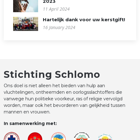
2023
11 April 2024
Hartelijk dank voor uw kerstgift!
16 January 2024
Stichting Schlomo
Ons doel is niet alleen het bieden van hulp aan
vluchtelingen, ontheemden en oorlogsslachtoffers die
vanwege hun politieke voorkeur, ras of religie vervolgd
worden, maar ook het bevorderen van gelijkheid tussen
mannen en vrouwen.
In samenwerking met: