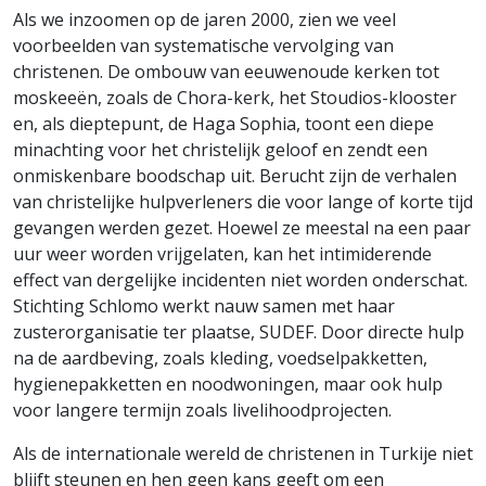
Als we inzoomen op de jaren 2000, zien we veel
voorbeelden van systematische vervolging van
christenen. De ombouw van eeuwenoude kerken tot
moskeeën, zoals de Chora-kerk, het Stoudios-klooster
en, als dieptepunt, de Haga Sophia, toont een diepe
minachting voor het christelijk geloof en zendt een
onmiskenbare boodschap uit. Berucht zijn de verhalen
van christelijke hulpverleners die voor lange of korte tijd
gevangen werden gezet. Hoewel ze meestal na een paar
uur weer worden vrijgelaten, kan het intimiderende
effect van dergelijke incidenten niet worden onderschat.
Stichting Schlomo werkt nauw samen met haar
zusterorganisatie ter plaatse, SUDEF. Door directe hulp
na de aardbeving, zoals kleding, voedselpakketten,
hygienepakketten en noodwoningen, maar ook hulp
voor langere termijn zoals livelihoodprojecten.
Als de internationale wereld de christenen in Turkije niet
blijft steunen en hen geen kans geeft om een