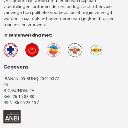
Ons doel is niet alleen het bieden van hulp aan
vluchtelingen, ontheemden en oorlogsslachtoffers die
vanwege hun politieke voorkeur, ras of religie vervolgd
worden, maar ook het bevorderen van gelijkheid tussen
mannen en vrouwen.
In samenwerking met:
Gegevens
IBAN: NL05 BUNQ 2042 5377
05
BIC: BUNQNL2A
KvK: 76 15 83 30
RSIN: 86 05 28 157