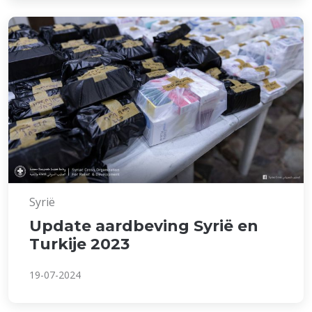
Syrië
Update aardbeving Syrië en
Turkije 2023
19-07-2024