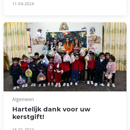
11-04-2024
Algemeen
Hartelijk dank voor uw
kerstgift!
16-01-2024